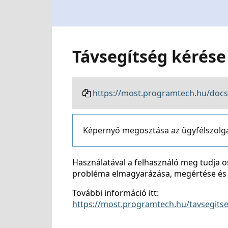
Távsegítség kérése
https://most.programtech.hu/docs
Képernyő megosztása az ügyfélszolgál
Használatával a felhasználó meg tudja os
probléma elmagyarázása, megértése és 
További információ itt:
https://most.programtech.hu/tavsegits