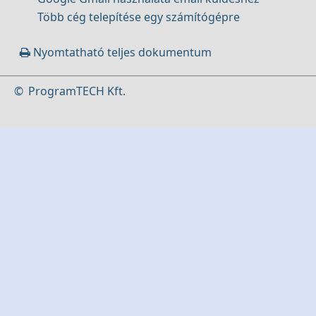
Több cég telepítése egy számítógépre
Nyomtatható teljes dokumentum
©
ProgramTECH Kft.