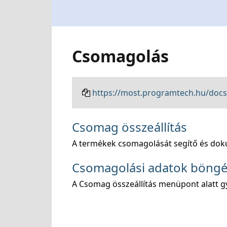
Csomagolás
https://most.programtech.hu/doc
Csomag összeállítás
A termékek csomagolását segítő és dok
Csomagolási adatok böng
A Csomag összeállítás menüpont alatt gy