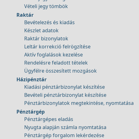
Vételi jegy tömbök
Raktár
Bevételezés és kiadás
Készlet adatok
Raktár bizonylatok
Leltár korrekció felrögzítése
Aktív foglalások kezelése
Rendelésre feladott tételek
Ügyfélre összesített mozgások
Házipénztár
Kiadási pénztárbizonylat készítése
Bevételi pénztárbizonylat készítése
Pénztárbizonylatok megtekintése, nyomtatása
Pénztárgép
Pénztárgépes eladás
Nyugta alapján számla nyomtatása
Pénztárgép forgalom lekérdezése