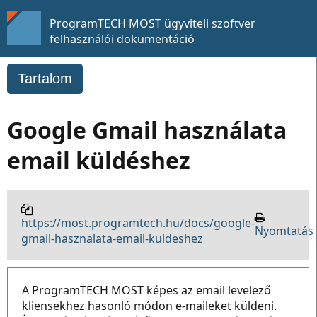
ProgramTECH MOST ügyviteli szoftver
felhasználói dokumentáció
Tartalom
Google Gmail használata
email küldéshez
https://most.programtech.hu/docs/google-
Nyomtatás
gmail-hasznalata-email-kuldeshez
A ProgramTECH MOST képes az email levelező
kliensekhez hasonló módon e-maileket küldeni.