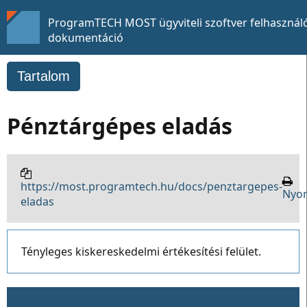
ProgramTECH MOST ügyviteli szoftver felhasználó
dokumentáció
Tartalom
Pénztárgépes eladás
https://most.programtech.hu/docs/penztargepes-
Nyo
eladas
Tényleges kiskereskedelmi értékesítési felület.