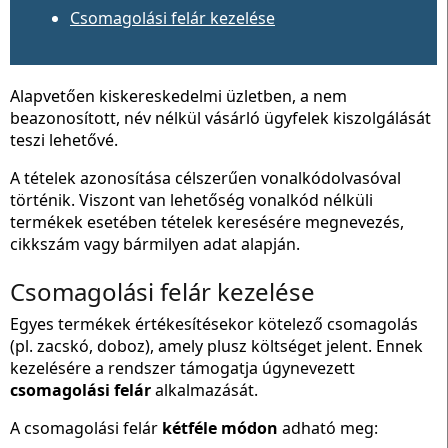
Csomagolási felár kezelése
Alapvetően kiskereskedelmi üzletben, a nem
beazonosított, név nélkül vásárló ügyfelek kiszolgálását
teszi lehetővé.
A tételek azonosítása célszerűen vonalkódolvasóval
történik. Viszont van lehetőség vonalkód nélküli
termékek esetében tételek keresésére megnevezés,
cikkszám vagy bármilyen adat alapján.
Csomagolási felár kezelése
Egyes termékek értékesítésekor kötelező csomagolás
(pl. zacskó, doboz), amely plusz költséget jelent. Ennek
kezelésére a rendszer támogatja úgynevezett
csomagolási felár
alkalmazását.
A csomagolási felár
kétféle módon
adható meg: