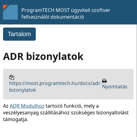
ProgramTECH MOST ügyviteli szoftver
felhasználói dokumentáció
Tartalom
ADR bizonylatok
https://most.programtech.hu/docs/adr-
Nyomtatás
bizonylatok
Az
ADR Modulhoz
tartozó funkció, mely a
veszélyesanyag szállításához szükséges bizonyaltolást
támogatja.