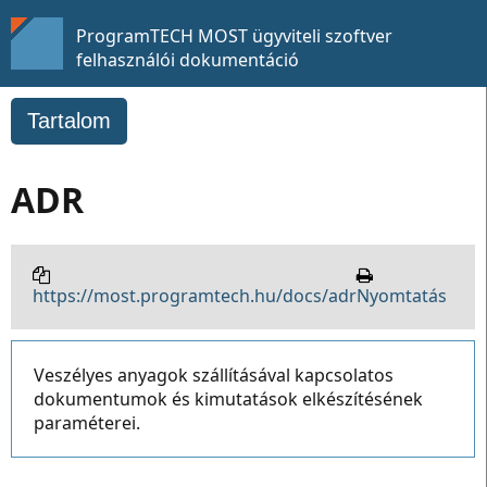
ProgramTECH MOST ügyviteli szoftver
felhasználói dokumentáció
Tartalom
ADR
https://most.programtech.hu/docs/adr
Nyomtatás
Veszélyes anyagok szállításával kapcsolatos
dokumentumok és kimutatások elkészítésének
paraméterei.