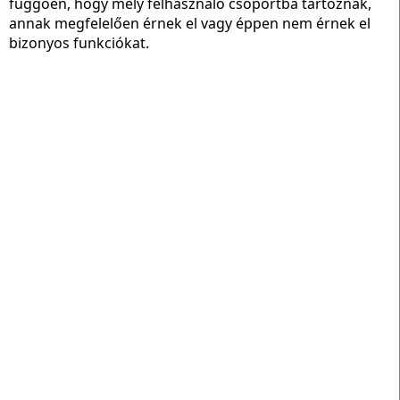
függően, hogy mely felhasználó csoportba tartoznak,
annak megfelelően érnek el vagy éppen nem érnek el
bizonyos funkciókat.