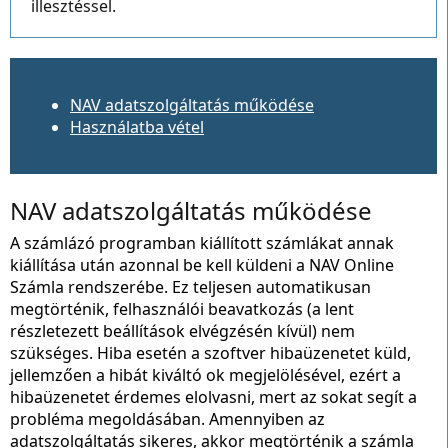
illesztéssel.
NAV adatszolgáltatás működése
Használatba vétel
NAV adatszolgáltatás működése
A számlázó programban kiállított számlákat annak
kiállítása után azonnal be kell küldeni a NAV Online
Számla rendszerébe. Ez teljesen automatikusan
megtörténik, felhasználói beavatkozás (a lent
részletezett beállítások elvégzésén kívül) nem
szükséges. Hiba esetén a szoftver hibaüzenetet küld,
jellemzően a hibát kiváltó ok megjelölésével, ezért a
hibaüzenetet érdemes elolvasni, mert az sokat segít a
probléma megoldásában. Amennyiben az
adatszolgáltatás sikeres, akkor megtörténik a számla