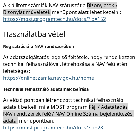
A kiállított számlák NAV státuszát a
Bizonylatok /
Bizonylat műveletek
menüpont alatt lehet kezelni:
https://most.programtech.hu/docs/?id=152
Használatba vétel
Regisztráció a NAV rendszerében
Az adatszolgáltatás legelső feltétele, hogy rendelkezzen
technikai felhasználóval, létrehozása a NAV felületén
lehetséges:
https://onlineszamla.nav.gov.hu/home
Technikai felhasználó adatainak beírása
Az előző pontban létrehozott technikai felhasználó
adatait be kell írni a MOST program
Fájl / Adatátadás
NAV rendszerek felé / NAV Online Száma bejelentkezési
adatai
menüpontban:
https://most.programtech.hu/docs/?id=28