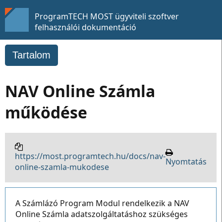
ProgramTECH MOST ügyviteli szoftver
felhasználói dokumentáció
Tartalom
NAV Online Számla
működése
https://most.programtech.hu/docs/nav-
Nyomtatás
online-szamla-mukodese
A Számlázó Program Modul rendelkezik a NAV
Online Számla adatszolgáltatáshoz szükséges