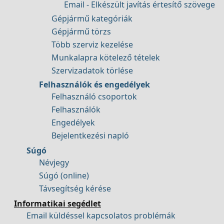
Email - Elkészült javítás értesítő szövege
Gépjármű kategóriák
Gépjármű törzs
Több szerviz kezelése
Munkalapra kötelező tételek
Szervizadatok törlése
Felhasználók és engedélyek
Felhasználó csoportok
Felhasználók
Engedélyek
Bejelentkezési napló
Súgó
Névjegy
Súgó (online)
Távsegítség kérése
Informatikai segédlet
Email küldéssel kapcsolatos problémák