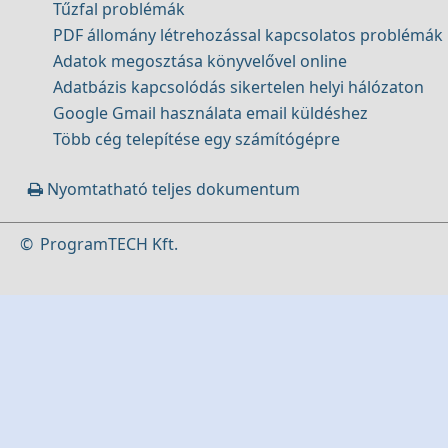
Tűzfal problémák
PDF állomány létrehozással kapcsolatos problémák
Adatok megosztása könyvelővel online
Adatbázis kapcsolódás sikertelen helyi hálózaton
Google Gmail használata email küldéshez
Több cég telepítése egy számítógépre
Nyomtatható teljes dokumentum
©
ProgramTECH Kft.