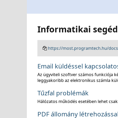
Informatikai segéd
https://most.programtech.hu/docs/
Email küldéssel kapcsolat
Az ügyviteli szoftver számos funkciója 
leggyakoribb az elektronikus számla kül
Tűzfal problémák
Hálózatos működés esetében lehet csak
PDF állomány létrehozássa