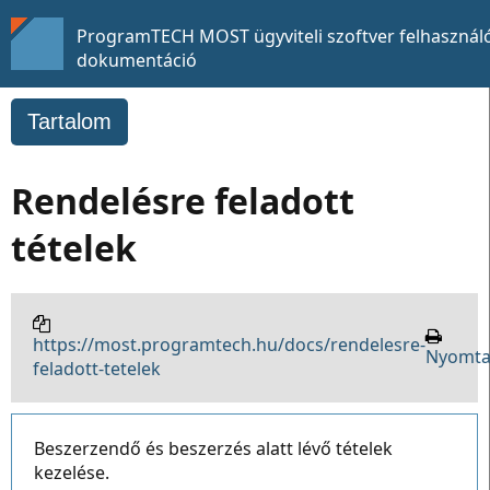
ProgramTECH MOST ügyviteli szoftver felhasználó
dokumentáció
Tartalom
Rendelésre feladott
tételek
https://most.programtech.hu/docs/rendelesre-
Nyomta
feladott-tetelek
Beszerzendő és beszerzés alatt lévő tételek
kezelése.