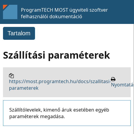
ProgramTECH MOST ügyviteli szoftver
felhasználói dokumentáció
Tartalom
Szállítási paraméterek
https://most.programtech.hu/docs/szallitasi-
Nyomtatá
parameterek
Szállítólevelek, kimenő áruk esetében egyéb
paraméterek megadása.