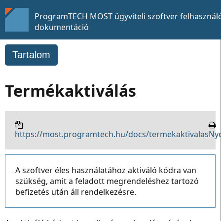
ProgramTECH MOST ügyviteli szoftver felhasználó
dokumentáció
Tartalom
Termékaktiválás
https://most.programtech.hu/docs/termekaktivalas
Ny
A szoftver éles használatához aktiváló kódra van
szükség, amit a feladott megrendeléshez tartozó
befizetés után áll rendelkezésre.