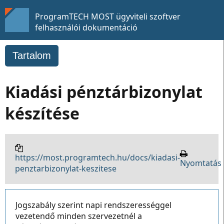
ProgramTECH MOST ügyviteli szoftver
felhasználói dokumentáció
Tartalom
Kiadási pénztárbizonylat
készítése
https://most.programtech.hu/docs/kiadasi-
Nyomtatás
penztarbizonylat-keszitese
Jogszabály szerint napi rendszerességgel
vezetendő minden szervezetnél a