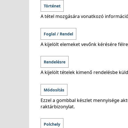
Történet
A tétel mozgására vonatkozó információ 
Foglal / Rendel
A kijelölt elemeket vevőnk kérésére félr
Rendelésre
A kijelölt tételek kimenő rendelésbe kül
Módosítás
Ezzel a gombbal készlet mennyisége akt
raktárbizonylat.
Polchely