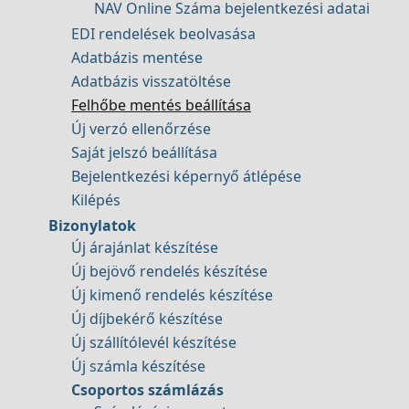
NAV Online Száma bejelentkezési adatai
EDI rendelések beolvasása
Adatbázis mentése
Adatbázis visszatöltése
Felhőbe mentés beállítása
Új verzó ellenőrzése
Saját jelszó beállítása
Bejelentkezési képernyő átlépése
Kilépés
Bizonylatok
Új árajánlat készítése
Új bejövő rendelés készítése
Új kimenő rendelés készítése
Új díjbekérő készítése
Új szállítólevél készítése
Új számla készítése
Csoportos számlázás