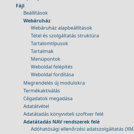
Fájl
Beállítások
Webáruház
Webáruház alapbeállítások
Tétel és szolgáltatás struktúra
Tartalomtípusok
Tartalmak
Menüpontok
Weboldal felépítés
Weboldal fordítása
Megrendelés új modulokra
Termékaktiválás
Cégadatok megadása
Adatátvétel
Adatátadás könyvviteli szoftver felé
Adatátadás NAV rendszerek felé
Adóhatósági ellenőrzési adatszolgáltatás (XM