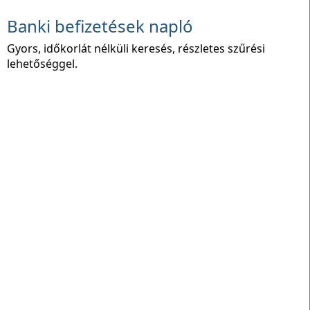
Banki befizetések napló
Gyors, időkorlát nélküli keresés, részletes szűrési
lehetőséggel.