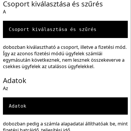
Csoport kiválasztása és szűrés
A
Csoport kiválasztása és szűrés
dobozban kiválasztható a csoport, illetve a fizetési mód.
Így az azonos fizetési módú ügyfelek számlái
egymásután következnek, nem lesznek összekeverve a
csekkes ügyfelek az utalásos ügyfelekkel.
Adatok
Az
Adatok
dobozban pedig a számla alapadatai állíthatóak be, mint
fizetési hatráidő, teljesítési idő.