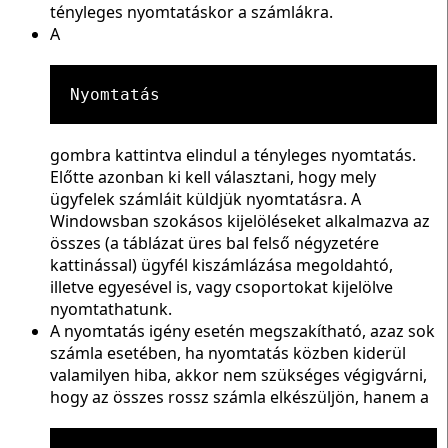
tényleges nyomtatáskor a számlákra.
A
Nyomtatás
gombra kattintva elindul a tényleges nyomtatás.
Előtte azonban ki kell választani, hogy mely
ügyfelek számláit küldjük nyomtatásra. A
Windowsban szokásos kijelöléseket alkalmazva az
összes (a táblázat üres bal felső négyzetére
kattinással) ügyfél kiszámlázása megoldahtó,
illetve egyesével is, vagy csoportokat kijelölve
nyomtathatunk.
A nyomtatás igény esetén megszakítható, azaz sok
számla esetében, ha nyomtatás közben kiderül
valamilyen hiba, akkor nem szükséges végigvárni,
hogy az összes rossz számla elkészüljön, hanem a