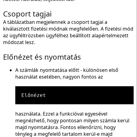
Csoport tagjai
A táblázatban megjelennek a csoport tagjai a
kiválasztott fizetési módnak megfelelően. A fizetési mód
az ügyféltrözsben ügyfélhez beállított alapértelmezett
módozat lesz.
Előnézet és nyomtatás
A számlák nyomtatása előtt - különösen első
használat esetében, nagyon fontos az
Előnézet
használata. Ezzel a funkcióval egyesével
megnézhető, hogy pontosan milyen számla kerül
majd nyomtatásra. Fontos ellenőrizni, hogy
tényleg a megfelelő tartalom kerül-e majd