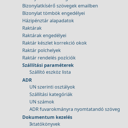
Bizonylatkísérő szövegek emailben
Bizonylat tömbök engedélyei
Házipénztár alapadatok
Raktárak
Raktárak engedélyei
Raktár készlet korrekció okok
Raktár polchelyek
Raktár rendelés pozíciók
Szállítási paraméterek
Szállító eszköz lista
ADR
UN szerinti osztályok
Szállítási kategóriák
UN számok
ADR fuvarokmányra nyomtatandó szöveg
Dokumentum kezelés
Iktatókönyvek