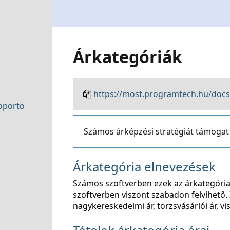
Árkategóriák
https://most.programtech.hu/docs
soporto
Számos árképzési stratégiát támogat a
Árkategória elnevezések
Számos szoftverben ezek az árkategória
szoftverben viszont szabadon felvihető. 
nagykereskedelmi ár, törzsvásárlói ár, vis