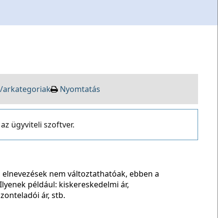
/arkategoriak
Nyomtatás
z ügyviteli szoftver.
 elnevezések nem változtathatóak, ebben a
Ilyenek például: kiskereskedelmi ár,
zonteladói ár, stb.