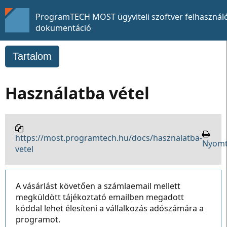
ProgramTECH MOST ügyviteli szoftver felhasználó
dokumentáció
Tartalom
Használatba vétel
https://most.programtech.hu/docs/hasznalatba-
Nyomt
vetel
A vásárlást követően a számlaemail mellett
megküldött tájékoztató emailben megadott
kóddal lehet élesíteni a vállalkozás adószámára a
programot.