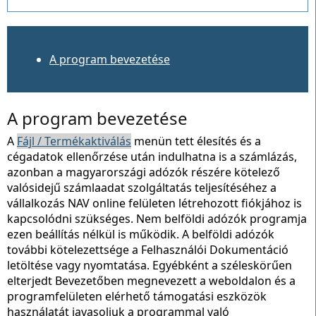
A program bevezetése
A program bevezetése
A
Fájl / Termékaktiválás
menün tett élesítés és a
cégadatok ellenőrzése után indulhatna is a számlázás,
azonban a magyarországi adózók részére kötelező
valósidejű számlaadat szolgáltatás teljesítéséhez a
vállalkozás NAV online felületen létrehozott fiókjához is
kapcsolódni szükséges. Nem belföldi adózók programja
ezen beállítás nélkül is működik. A belföldi adózók
további kötelezettsége a Felhasználói Dokumentáció
letöltése vagy nyomtatása. Egyébként a széleskörűen
elterjedt Bevezetőben megnevezett a weboldalon és a
programfelületen elérhető támogatási eszközök
használatát javasoljuk a programmal való