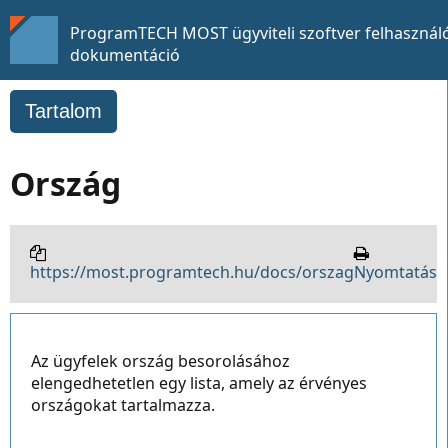
ProgramTECH MOST ügyviteli szoftver felhasználó
dokumentáció
Tartalom
Ország
https://most.programtech.hu/docs/orszag
Nyomtatás
Az ügyfelek ország besorolásához
elengedhetetlen egy lista, amely az érvényes
országokat tartalmazza.