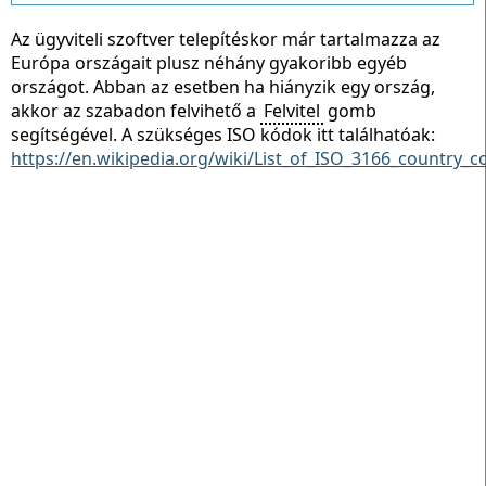
Az ügyviteli szoftver telepítéskor már tartalmazza az
Európa országait plusz néhány gyakoribb egyéb
országot. Abban az esetben ha hiányzik egy ország,
akkor az szabadon felvihető a
Felvitel
gomb
segítségével. A szükséges ISO kódok itt találhatóak:
https://en.wikipedia.org/wiki/List_of_ISO_3166_country_c