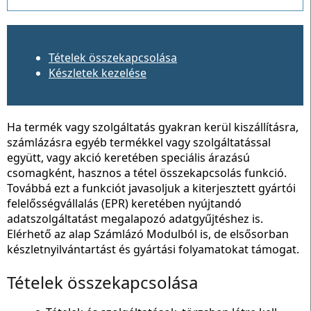
Tételek összekapcsolása
Készletek kezelése
Ha termék vagy szolgáltatás gyakran kerül kiszállításra,
számlázásra egyéb termékkel vagy szolgáltatással
együtt, vagy akció keretében speciális árazású
csomagként, hasznos a tétel összekapcsolás funkció.
Továbbá ezt a funkciót javasoljuk a kiterjesztett gyártói
felelősségvállalás (EPR) keretében nyújtandó
adatszolgáltatást megalapozó adatgyűjtéshez is.
Elérhető az alap Számlázó Modulból is, de elsősorban
készletnyilvántartást és gyártási folyamatokat támogat.
Tételek összekapcsolása