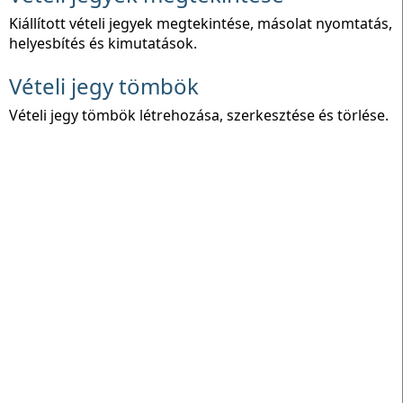
Kiállított vételi jegyek megtekintése, másolat nyomtatás,
helyesbítés és kimutatások.
Vételi jegy tömbök
Vételi jegy tömbök létrehozása, szerkesztése és törlése.