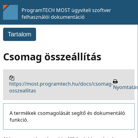
ProgramTECH MOST ügyviteli szoftver
felhasználói dokumentáció
Tartalom
Csomag összeállítás
https://most.programtech.hu/docs/csomag-
Nyomtatá
osszeallitas
A termékek csomagolását segítő és dokumentáló
funkció.