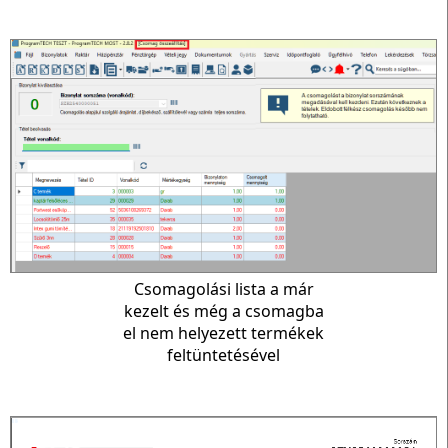
Csomagolási lista a már
kezelt és még a csomagba
el nem helyezett termékek
feltüntetésével