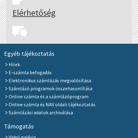
Elérhetőség
Egyéb tájékoztatás
Hírek
E-számla befogadás
Elektronikus számlázás megvalósítása
Számlázó programok összehasonlítása
Online számla és a számlázóprogram
Online számla és NAV oldali tájékoztatás
Számlázási adatok archiválása
Támogatás
Videó galéria