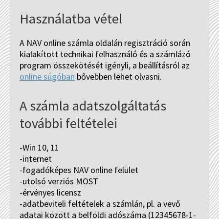
Használatba vétel
A NAV online számla oldalán regisztráció során
kialakított technikai felhasználó és a számlázó
program összekötését igényli, a beállításról az
online súgóban
bővebben lehet olvasni.
A számla adatszolgáltatás
további feltételei
-Win 10, 11
-internet
-fogadóképes NAV online felület
-utolsó verziós MOST
-érvényes licensz
-adatbeviteli feltételek a számlán, pl. a vevő
adatai között a belföldi adószáma (12345678-1-