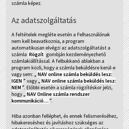
számla képez.
Az adatszolgáltatás
A feltételek megléte esetén a Felhasználónak
nem kell beavatkoznia, a program
automatikusan elvégzi az adatszolgáltatást a
számla
Rögzít
gombján kezdeményezhető
számlakiállítással. A felbukkanó ablakban a
program közli, hogy a számla beküldésre kerül-e
vagy sem: „
NAV online számla beküldés lesz:
IGEN
” vagy „
NAV online számla beküldés lesz:
NEM
”. Előbbi esetén a számla rögzítéskor jelzi,
hogy „
NAV Online számla rendszer
kommunikáció…
”.
Hiba azonban felléphet, és ennek felismeréséhez,
hibakereséshez és javításhoz szükséges az