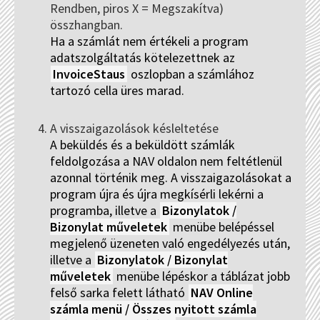
Rendben, piros X = Megszakítva)
összhangban.
Ha a számlát nem értékeli a program
adatszolgáltatás kötelezettnek az
InvoiceStaus
oszlopban a számlához
tartozó cella üres marad.
A visszaigazolások késleltetése
A beküldés és a beküldött számlák
feldolgozása a NAV oldalon nem feltétlenül
azonnal történik meg. A visszaigazolásokat a
program újra és újra megkísérli lekérni a
programba, illetve a
Bizonylatok /
Bizonylat műveletek
menübe belépéssel
megjelenő üzeneten való engedélyezés után,
illetve a
Bizonylatok / Bizonylat
műveletek
menübe lépéskor a táblázat jobb
felső sarka felett látható
NAV Online
számla menü / Összes nyitott számla