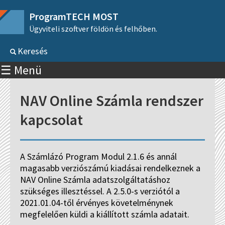
ProgramTECH MOST
Ügyviteli szoftver földön és felhőben.
Keresés
☰ Menü
NAV Online Számla rendszer
kapcsolat
A Számlázó Program Modul 2.1.6 és annál
magasabb verziószámú kiadásai rendelkeznek a
NAV Online Számla adatszolgáltatáshoz
szükséges illesztéssel. A 2.5.0-s verziótól a
2021.01.04-től érvényes követelménynek
megfelelően küldi a kiállított számla adatait.