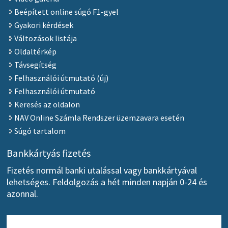
Beépített online súgó F1-gyel
Gyakori kérdések
Változások listája
Oldaltérkép
Távsegítség
Felhasználói útmutató (új)
Felhasználói útmutató
Keresés az oldalon
NAV Online Számla Rendszer üzemzavara esetén
Súgó tartalom
Bankkártyás fizetés
Fizetés normál banki utalással vagy bankkártyával
lehetséges. Feldolgozás a hét minden napján 0-24 és
azonnal.