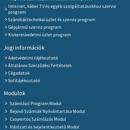
Internet, kábel TV és egyéb szolgáltatásokhoz szerviz
program
Számítástechnikai üzlet és szerviz program
Gépjármű szerviz program
Kiskereskedelmi üzlet program
Jogi információk
Adatvédelmi tájékoztató
Általános Szerződési Feltételek
Cégadatok
Sütitájékoztató
Modulok
Számlázó Program Modul
Bejövő Számlák Nyilvántartása Modul
Csoportos Számlázás Modul
Hálózati és bejelentkeztető Modul