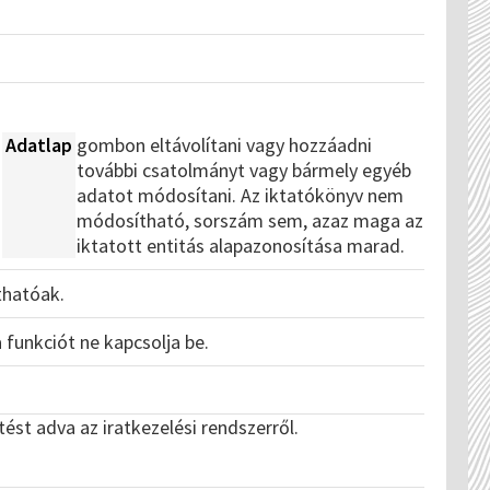
n
Adatlap
gombon eltávolítani vagy hozzáadni
további csatolmányt vagy bármely egyéb
adatot módosítani. Az iktatókönyv nem
módosítható, sorszám sem, azaz maga az
iktatott entitás alapazonosítása marad.
thatóak.
funkciót ne kapcsolja be.
ést adva az iratkezelési rendszerről.