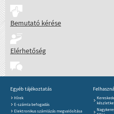
Bemutató kérése
Elérhetőség
Egyéb tájékoztatás
Felhaszná
Hírek
Keresked
készletk
E-számla befogadás
Nagykeres
Elektronikus számlázás megvalósítása