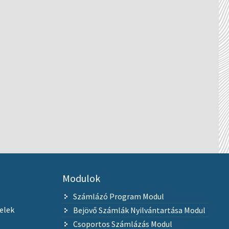
Modulok
Számlázó Program Modul
elek
Bejövő Számlák Nyilvántartása Modul
Csoportos Számlázás Modul