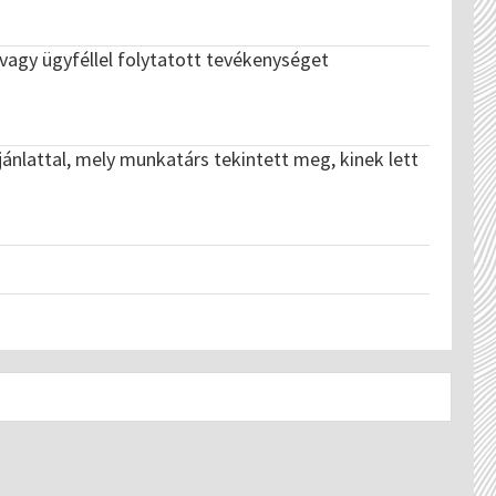
 vagy ügyféllel folytatott tevékenységet
ajánlattal, mely munkatárs tekintett meg, kinek lett