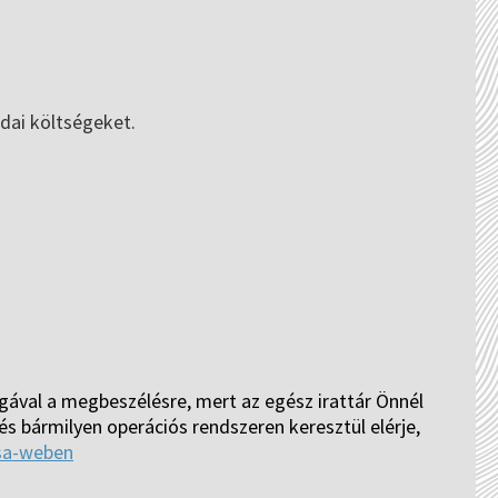
dai költségeket.
ával a megbeszélésre, mert az egész irattár Önnél
s bármilyen operációs rendszeren keresztül elérje,
sa-weben