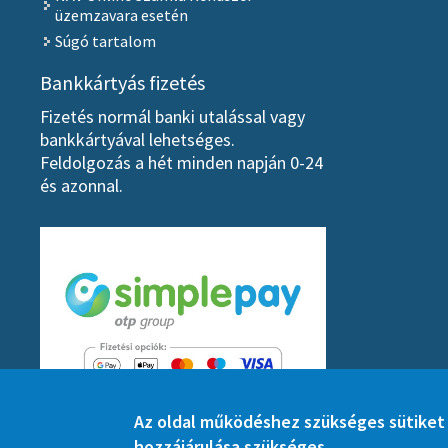
üzemzavara esetén
Súgó tartalom
Bankkártyás fizetés
Fizetés normál banki utalással vagy
bankkártyával lehetséges.
Feldolgozás a hét minden napján 0-24
és azonnal.
Az oldal működéshez szükséges sütiket h
hozzájárulása szükséges.