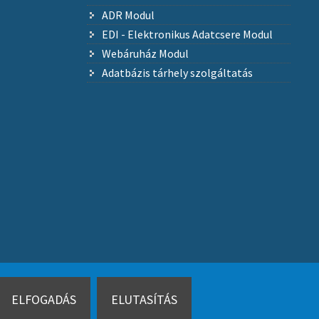
ADR Modul
EDI - Elektronikus Adatcsere Modul
Webáruház Modul
Adatbázis tárhely szolgáltatás
ELFOGADÁS
ELUTASÍTÁS