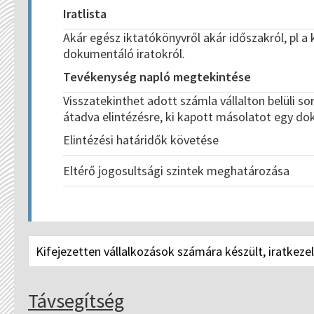
Iratlista
Akár egész iktatókönyvről akár időszakról, pl a
dokumentáló iratokról.
Tevékenység napló megtekintése
Visszatekinthet adott számla vállalton belüli so
átadva elintézésre, ki kapott másolatot egy d
Elintézési határidők követése
Eltérő jogosultsági szintek meghatározása
Kifejezetten vállalkozások számára készült, iratkezel
Távsegítség