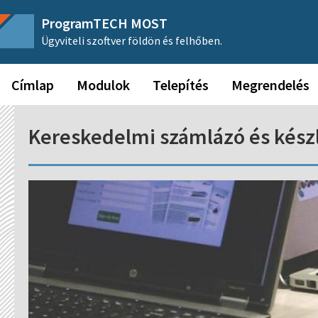
ProgramTECH MOST
Ügyviteli szoftver földön és felhőben.
Címlap
Modulok
Telepítés
Megrendelés
Kereskedelmi számlázó és kész