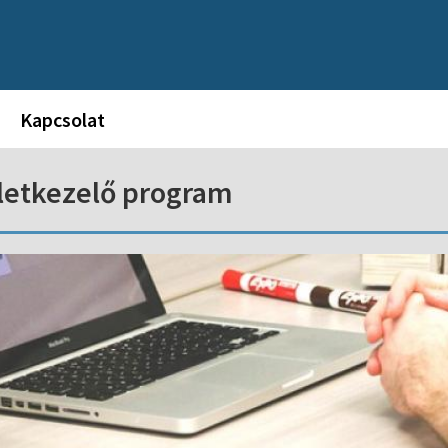
Kapcsolat
letkezelő program