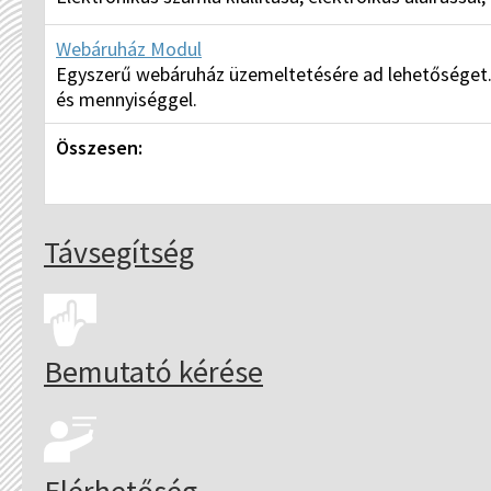
Webáruház Modul
Egyszerű webáruház üzemeltetésére ad lehetőséget. A 
és mennyiséggel.
Összesen:
Távsegítség
Bemutató kérése
Elérhetőség