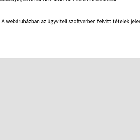
webáruházban az ügyviteli szoftverben felvitt tételek jele