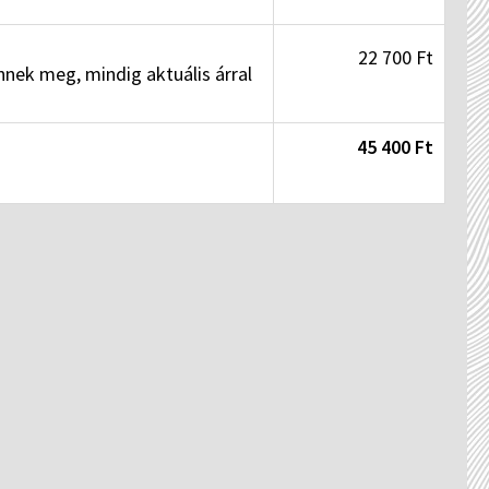
22 700 Ft
nnek meg, mindig aktuális árral
45 400 Ft