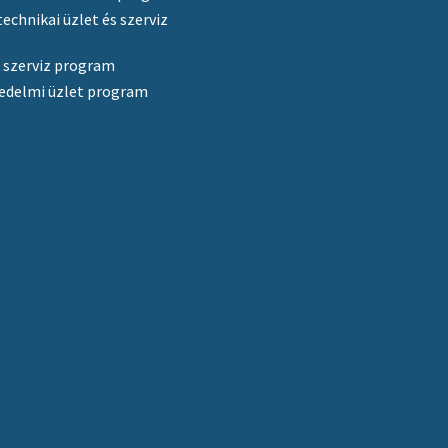
echnikai üzlet és szerviz
 szerviz program
edelmi üzlet program