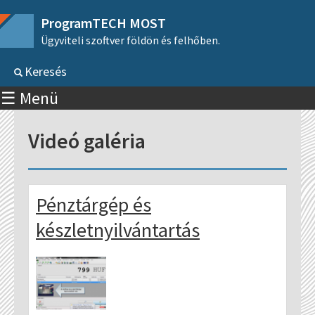
ProgramTECH MOST
Ügyviteli szoftver földön és felhőben.
Keresés
☰ Menü
Videó galéria
Pénztárgép és
készletnyilvántartás