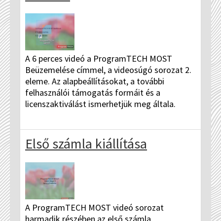
A 6 perces videó a ProgramTECH MOST
Beüzemelése címmel, a videosúgó sorozat 2.
eleme. Az alapbeállításokat, a további
felhasználói támogatás formáit és a
licenszaktiválást ismerhetjük meg általa.
Első számla kiállítása
A ProgramTECH MOST videó sorozat
harmadik részében az első számla