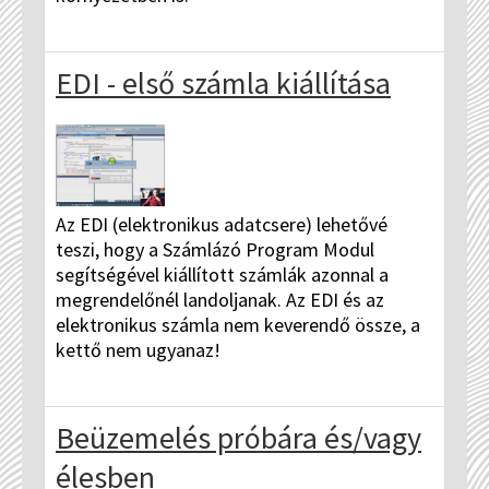
EDI - első számla kiállítása
Az EDI (elektronikus adatcsere) lehetővé
teszi, hogy a Számlázó Program Modul
segítségével kiállított számlák azonnal a
megrendelőnél landoljanak. Az EDI és az
elektronikus számla nem keverendő össze, a
kettő nem ugyanaz!
Beüzemelés próbára és/vagy
élesben