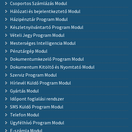
Csoportos Számlázás Modul
Hálózati és bejelentkeztető Modul
Házipénztár Program Modul
Készletnyilvántartó Program Modul
Vételi Jegy Program Modul
Mesterséges Intelligencia Modul
Pénztárgép Modul
Dokumentumkezelő Program Modul
Dokumentum Kitöltő és Nyomtató Modul
Szerviz Program Modul
Hírlevél Küldő Program Modul
Gyártás Modul
Időpont foglalási rendszer
SMS Küldő Program Modul
Telefon Modul
Ügyfélhívó Program Modul
E-számla Modul