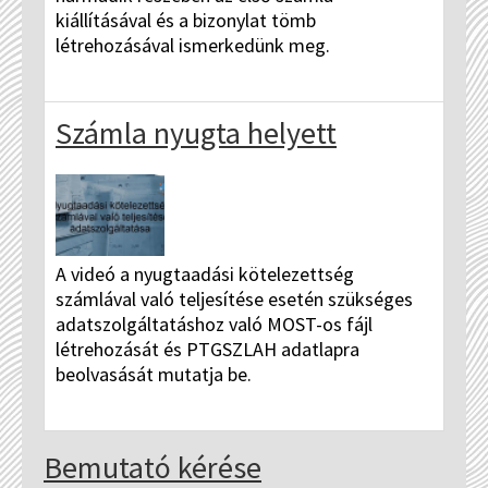
kiállításával és a bizonylat tömb
létrehozásával ismerkedünk meg.
Számla nyugta helyett
A videó a nyugtaadási kötelezettség
számlával való teljesítése esetén szükséges
adatszolgáltatáshoz való MOST-os fájl
létrehozását és PTGSZLAH adatlapra
beolvasását mutatja be.
Bemutató kérése