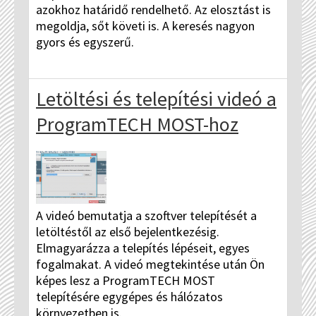
azokhoz határidő rendelhető. Az elosztást is
megoldja, sőt követi is. A keresés nagyon
gyors és egyszerű.
Letöltési és telepítési videó a
ProgramTECH MOST-hoz
A videó bemutatja a szoftver telepítését a
letöltéstől az első bejelentkezésig.
Elmagyarázza a telepítés lépéseit, egyes
fogalmakat. A videó megtekintése után Ön
képes lesz a ProgramTECH MOST
telepítésére egygépes és hálózatos
környezetben is.