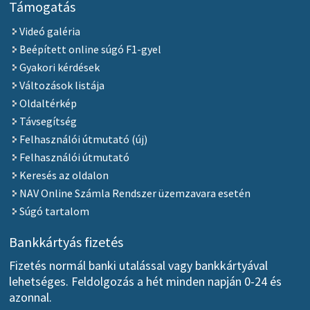
Támogatás
Videó galéria
Beépített online súgó F1-gyel
Gyakori kérdések
Változások listája
Oldaltérkép
Távsegítség
Felhasználói útmutató (új)
Felhasználói útmutató
Keresés az oldalon
NAV Online Számla Rendszer üzemzavara esetén
Súgó tartalom
Bankkártyás fizetés
Fizetés normál banki utalással vagy bankkártyával
lehetséges. Feldolgozás a hét minden napján 0-24 és
azonnal.