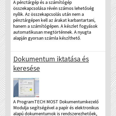
A pénztárgép és a számítógép
összekapcsolása révén számos lehetőség
nyílik. Az összekapcsolás után nem a
pénztárgépen kell az árakat karbantartani,
hanem a számítógépen. A készlet fogyások
automatikusan megtörténnek. A nyugta
alapján gyorsan számla készíthető.
Dokumentum iktatása és
keresése
A ProgramTECH MOST Dokumentumkezelő
Modulja segítségével a papír és elektronikus
alapú dokumentumok is rendszerezhetőek,