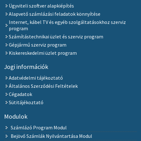
Ügyviteli szoftver alapkiépítés
Alapvető számlázási feladatok könnyítése
Internet, kábel TV és egyéb szolgáltatásokhoz szerviz
program
Számítástechnikai üzlet és szerviz program
Gépjármű szerviz program
Kiskereskedelmi üzlet program
Jogi információk
Adatvédelmi tájékoztató
Általános Szerződési Feltételek
Cégadatok
Sütitájékoztató
Modulok
Számlázó Program Modul
Bejövő Számlák Nyilvántartása Modul