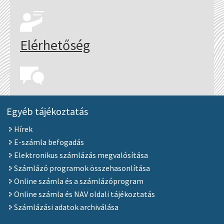
Elérhetőség
Egyéb tájékoztatás
Hírek
E-számla befogadás
Elektronikus számlázás megvalósítása
Számlázó programok összehasonlítása
Online számla és a számlázóprogram
Online számla és NAV oldali tájékoztatás
Számlázási adatok archiválása