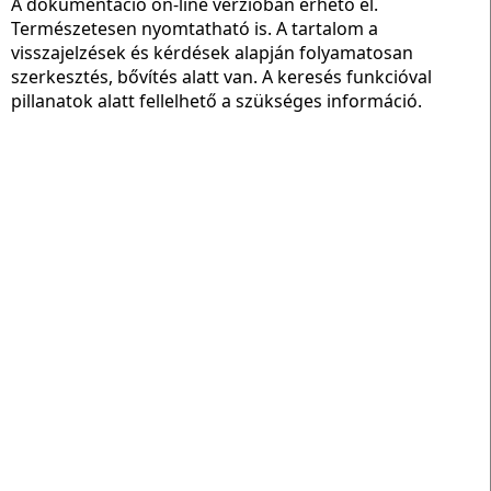
A dokumentáció on-line verzióban érhető el.
Természetesen nyomtatható is. A tartalom a
visszajelzések és kérdések alapján folyamatosan
szerkesztés, bővítés alatt van. A keresés funkcióval
pillanatok alatt fellelhető a szükséges információ.