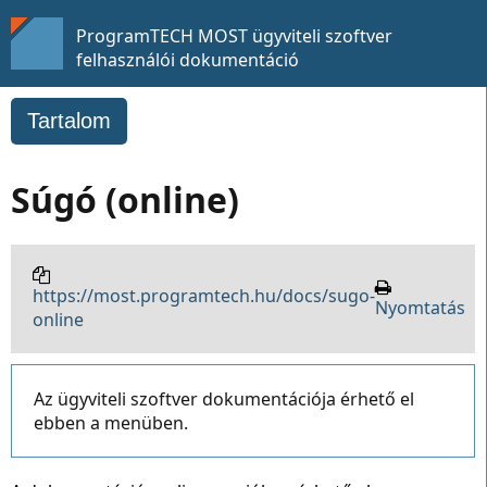
ProgramTECH MOST ügyviteli szoftver
felhasználói dokumentáció
Tartalom
Súgó (online)
https://most.programtech.hu/docs/sugo-
Nyomtatás
online
Az ügyviteli szoftver dokumentációja érhető el
ebben a menüben.