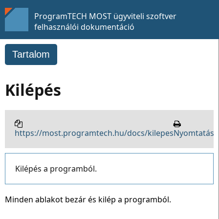
ProgramTECH MOST ügyviteli szoftver
felhasználói dokumentáció
Tartalom
Kilépés
https://most.programtech.hu/docs/kilepes
Nyomtatás
Kilépés a programból.
Minden ablakot bezár és kilép a programból.