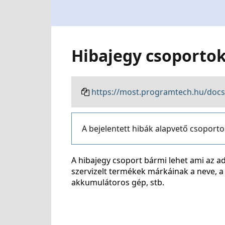
Hibajegy csoporto
https://most.programtech.hu/docs
A bejelentett hibák alapvető csoporto
A hibajegy csoport bármi lehet ami az ad
szervizelt termékek márkáinak a neve, a
akkumulátoros gép, stb.