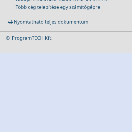
Több cég telepítése egy számítógépre
Nyomtatható teljes dokumentum
©
ProgramTECH Kft.