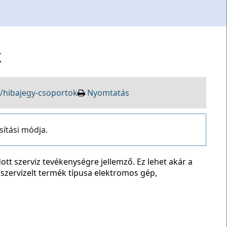
k
/hibajegy-csoportok
Nyomtatás
sítási módja.
ott szerviz tevékenységre jellemző. Ez lehet akár a
 szervizelt termék típusa elektromos gép,