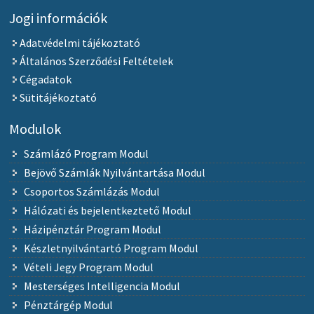
Jogi információk
Adatvédelmi tájékoztató
Általános Szerződési Feltételek
Cégadatok
Sütitájékoztató
Modulok
Számlázó Program Modul
Bejövő Számlák Nyilvántartása Modul
Csoportos Számlázás Modul
Hálózati és bejelentkeztető Modul
Házipénztár Program Modul
Készletnyilvántartó Program Modul
Vételi Jegy Program Modul
Mesterséges Intelligencia Modul
Pénztárgép Modul