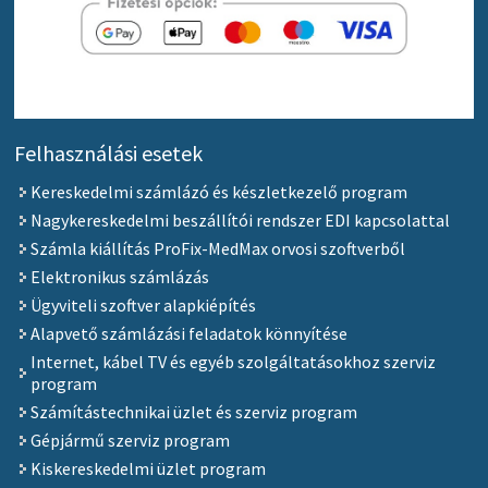
Felhasználási esetek
Kereskedelmi számlázó és készletkezelő program
Nagykereskedelmi beszállítói rendszer EDI kapcsolattal
Számla kiállítás ProFix-MedMax orvosi szoftverből
Elektronikus számlázás
Ügyviteli szoftver alapkiépítés
Alapvető számlázási feladatok könnyítése
Internet, kábel TV és egyéb szolgáltatásokhoz szerviz
program
Számítástechnikai üzlet és szerviz program
Gépjármű szerviz program
Kiskereskedelmi üzlet program