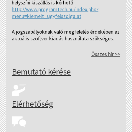
helyszíni kiszállás is kérhető:
http://www.programtech.hu/index.php?
menu=kiemelt_ugyfelszolgalat
A jogszabályoknak való megfelelés érdekében az
aktuális szoftver kiadás használata szükséges.
Összes hír >>
Bemutató kérése
Elérhetőség