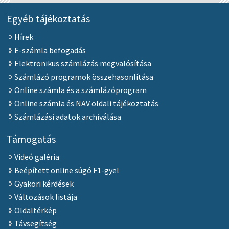
Egyéb tájékoztatás
Hírek
E-számla befogadás
Elektronikus számlázás megvalósítása
Számlázó programok összehasonlítása
Online számla és a számlázóprogram
Online számla és NAV oldali tájékoztatás
Számlázási adatok archiválása
Támogatás
Videó galéria
Beépített online súgó F1-gyel
Gyakori kérdések
Változások listája
Oldaltérkép
Távsegítség