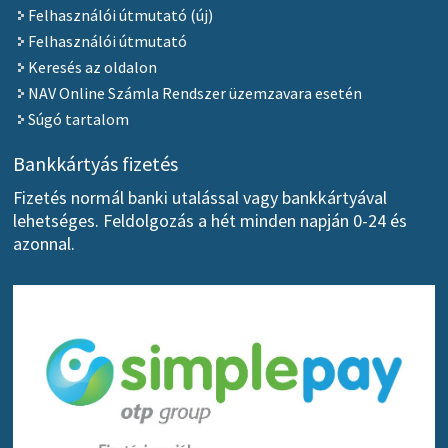
Felhasználói útmutató (új)
Felhasználói útmutató
Keresés az oldalon
NAV Online Számla Rendszer üzemzavara esetén
Súgó tartalom
Bankkártyás fizetés
Fizetés normál banki utalással vagy bankkártyával
lehetséges. Feldolgozás a hét minden napján 0-24 és
azonnal.