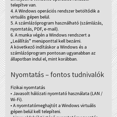
telepítve van.
4. A Windows operációs rendszer betöltődik a
virtuális gépen belül.
5. A számlázóprogram használható (számlázás,
nyomtatás, PDF, e-mail).
6. A munka végén a Windows rendszert a
„Leállítás” menüponttal kell bezárni.
A következő indításkor a Windows és a
számlázóprogram pontosan ugyanabban az
állapotban indul el, mint korábban.
Nyomtatás – fontos tudnivalók
Fizikai nyomtatás
• Javasolt hálózati nyomtató használata (LAN /
Wi-Fi).
• A nyomtatómeghajtót a Windows virtuális
gépen belül kell telepíteni.