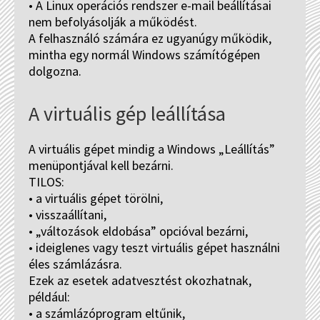
• A Linux operációs rendszer e-mail beállításai
nem befolyásolják a működést.
A felhasználó számára ez ugyanúgy működik,
mintha egy normál Windows számítógépen
dolgozna.
A virtuális gép leállítása
A virtuális gépet mindig a Windows „Leállítás”
menüpontjával kell bezárni.
TILOS:
• a virtuális gépet törölni,
• visszaállítani,
• „változások eldobása” opcióval bezárni,
• ideiglenes vagy teszt virtuális gépet használni
éles számlázásra.
Ezek az esetek adatvesztést okozhatnak,
például:
• a számlázóprogram eltűnik,