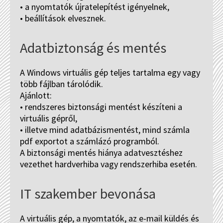
• a nyomtatók újratelepítést igényelnek,
• beállítások elvesznek.
Adatbiztonság és mentés
A Windows virtuális gép teljes tartalma egy vagy
több fájlban tárolódik.
Ajánlott:
• rendszeres biztonsági mentést készíteni a
virtuális gépről,
• illetve mind adatbázismentést, mind számla
pdf exportot a számlázó programból.
A biztonsági mentés hiánya adatvesztéshez
vezethet hardverhiba vagy rendszerhiba esetén.
IT szakember bevonása
A virtuális gép, a nyomtatók, az e-mail küldés és