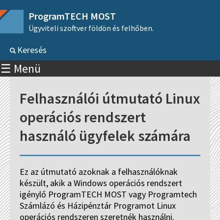
ProgramTECH MOST
Ügyviteli szoftver földön és felhőben.
Keresés
☰ Menü
Felhasználói útmutató Linux
operációs rendszert
használó ügyfelek számára
Ez az útmutató azoknak a felhasználóknak
készült, akik a Windows operációs rendszert
igénylő ProgramTECH MOST vagy Programtech
Számlázó és Házipénztár Programot Linux
operációs rendszeren szeretnék használni.