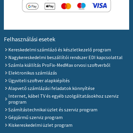
Felhasználási esetek
Kereskedelmi számlázó és készletkezelő program
Nagykereskedelmi beszállítói rendszer EDI kapcsolattal
Számla kiállítás ProFix-MedMax orvosi szoftverből
Elektronikus számlázás
Ügyviteli szoftver alapkiépítés
Alapvető számlázási feladatok könnyítése
Internet, kábel TV és egyéb szolgáltatásokhoz szerviz
program
Számítástechnikai üzlet és szerviz program
Gépjármű szerviz program
Kiskereskedelmi üzlet program