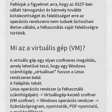
Felhívjuk a figyelmet arra, hogy az ÁSZF-ben
vállalt támogatást és bármely további
kötelezettséget és felelősséget erre az
operációs rendszerre nem tudunk biztosítani
illetve vállalni, a felhasználás saját felelősségre
történik.
Mi az a virtuális gép (VM)?
A virtuális gép egy olyan szoftveres megoldás,
amely lehetővé teszi, hogy egy Windows
számítógép „virtuálisan” fusson a Linux
rendszeren belül.
A felépítés tehát:
Linux operációs rendszer (a felhasználó
számítógépén) -> Virtuálisgép-kezelő szoftver
(VM szoftver) -> Windows operációs rendszer ->
Számlázóprogram, nyomtatók, PDF-nyomtató,
e-mail beállítások.