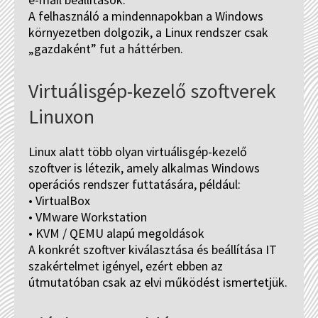
A felhasználó a mindennapokban a Windows
környezetben dolgozik, a Linux rendszer csak
„gazdaként” fut a háttérben.
Virtuálisgép-kezelő szoftverek
Linuxon
Linux alatt több olyan virtuálisgép-kezelő
szoftver is létezik, amely alkalmas Windows
operációs rendszer futtatására, például:
• VirtualBox
• VMware Workstation
• KVM / QEMU alapú megoldások
A konkrét szoftver kiválasztása és beállítása IT
szakértelmet igényel, ezért ebben az
útmutatóban csak az elvi működést ismertetjük.