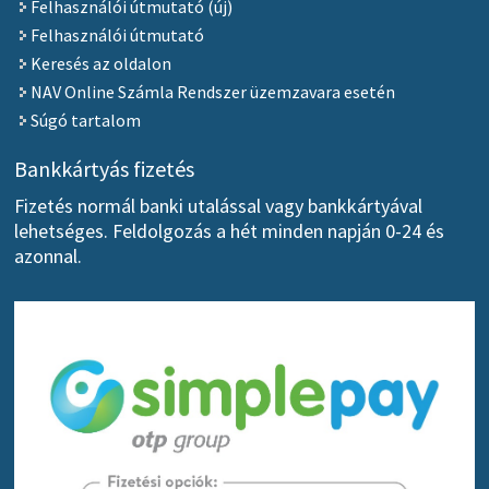
Felhasználói útmutató (új)
Felhasználói útmutató
Keresés az oldalon
NAV Online Számla Rendszer üzemzavara esetén
Súgó tartalom
Bankkártyás fizetés
Fizetés normál banki utalással vagy bankkártyával
lehetséges. Feldolgozás a hét minden napján 0-24 és
azonnal.