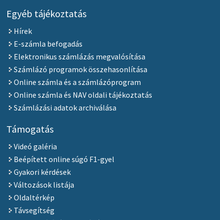
Egyéb tájékoztatás
Hírek
E-számla befogadás
Elektronikus számlázás megvalósítása
Számlázó programok összehasonlítása
Online számla és a számlázóprogram
Online számla és NAV oldali tájékoztatás
Számlázási adatok archiválása
Támogatás
Videó galéria
Beépített online súgó F1-gyel
Gyakori kérdések
Változások listája
Oldaltérkép
Távsegítség