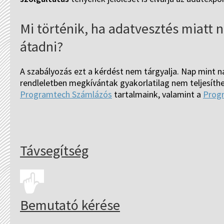
Mi történik, ha adatvesztés miatt 
átadni?
A szabályozás ezt a kérdést nem tárgyalja. Nap mint n
rendleletben megkívántak gyakorlatilag nem teljesíth
Programtech Számlázós
tartalmaink, valamint a
Prog
Távsegítség
Bemutató kérése