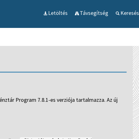
Letöltés
Távsegítség
Keresés
ztár Program 7.8.1-es verziója tartalmazza. Az új