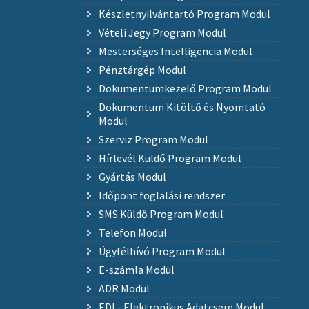
Készletnyilvántartó Program Modul
Vételi Jegy Program Modul
Mesterséges Intelligencia Modul
Pénztárgép Modul
Dokumentumkezelő Program Modul
Dokumentum Kitöltő és Nyomtató
Modul
Szerviz Program Modul
Hírlevél Küldő Program Modul
Gyártás Modul
Időpont foglalási rendszer
SMS Küldő Program Modul
Telefon Modul
Ügyfélhívó Program Modul
E-számla Modul
ADR Modul
EDI - Elektronikus Adatcsere Modul