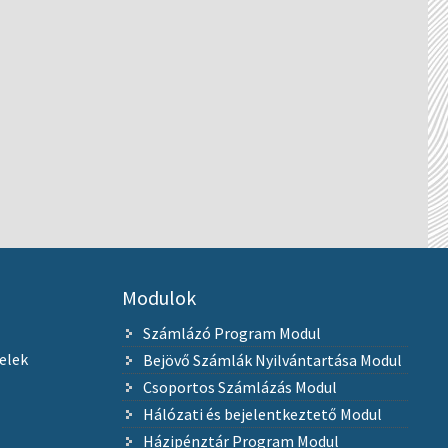
Modulok
Számlázó Program Modul
elek
Bejövő Számlák Nyilvántartása Modul
Csoportos Számlázás Modul
Hálózati és bejelentkeztető Modul
Házipénztár Program Modul