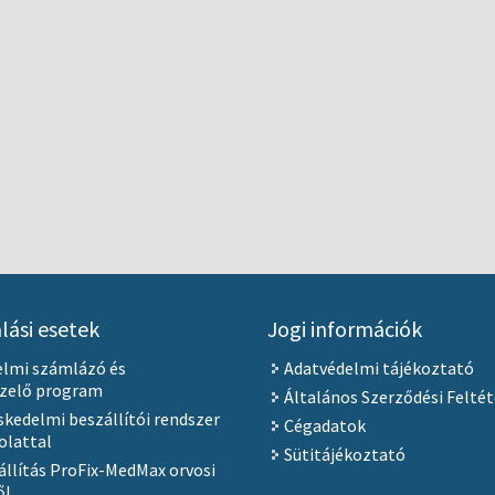
lási esetek
Jogi információk
elmi számlázó és
Adatvédelmi tájékoztató
ezelő program
Általános Szerződési Feltét
kedelmi beszállítói rendszer
Cégadatok
olattal
Sütitájékoztató
állítás ProFix-MedMax orvosi
ől