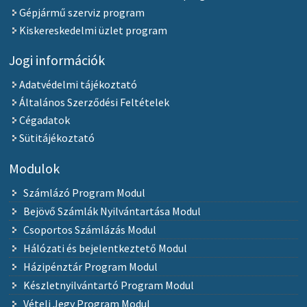
Gépjármű szerviz program
Kiskereskedelmi üzlet program
Jogi információk
Adatvédelmi tájékoztató
Általános Szerződési Feltételek
Cégadatok
Sütitájékoztató
Modulok
Számlázó Program Modul
Bejövő Számlák Nyilvántartása Modul
Csoportos Számlázás Modul
Hálózati és bejelentkeztető Modul
Házipénztár Program Modul
Készletnyilvántartó Program Modul
Vételi Jegy Program Modul