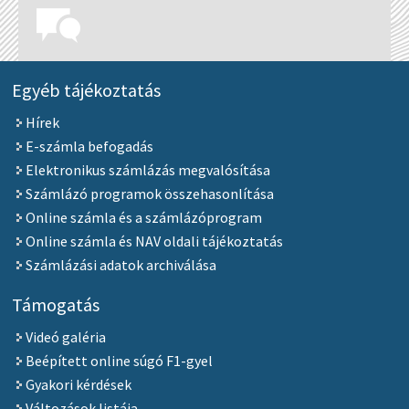
Egyéb tájékoztatás
Hírek
E-számla befogadás
Elektronikus számlázás megvalósítása
Számlázó programok összehasonlítása
Online számla és a számlázóprogram
Online számla és NAV oldali tájékoztatás
Számlázási adatok archiválása
Támogatás
Videó galéria
Beépített online súgó F1-gyel
Gyakori kérdések
Változások listája