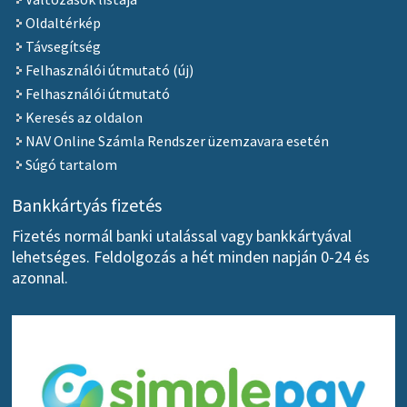
Oldaltérkép
Távsegítség
Felhasználói útmutató (új)
Felhasználói útmutató
Keresés az oldalon
NAV Online Számla Rendszer üzemzavara esetén
Súgó tartalom
Bankkártyás fizetés
Fizetés normál banki utalással vagy bankkártyával
lehetséges. Feldolgozás a hét minden napján 0-24 és
azonnal.