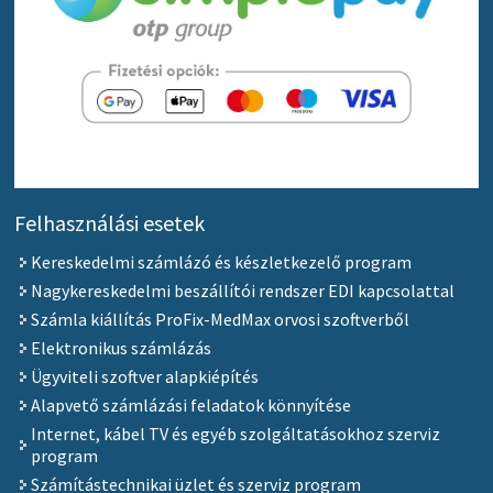
Felhasználási esetek
Kereskedelmi számlázó és készletkezelő program
Nagykereskedelmi beszállítói rendszer EDI kapcsolattal
Számla kiállítás ProFix-MedMax orvosi szoftverből
Elektronikus számlázás
Ügyviteli szoftver alapkiépítés
Alapvető számlázási feladatok könnyítése
Internet, kábel TV és egyéb szolgáltatásokhoz szerviz
program
Számítástechnikai üzlet és szerviz program