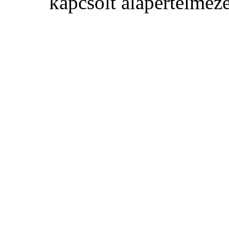
kapcsolt alapértelmezet